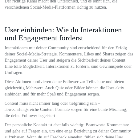
Der richtige Kanal macht den Unterschied, und es lohnt sich, die
verschiedenen Social-Media-Plattformen richtig zu nutzen.
User einbinden: Wie du Interaktionen
und Engagement förderst
Interaktionen mit deiner Community sind entscheidend für den Erfolg
deiner Social-Media-Strategie. Kommentare, Likes und Shares zeigen das
Engagement deiner User und steigern die Sichtbarkeit deines Content.
Eine tolle Möglichkeit, Interaktionen zu fördern, sind Gewinnspiele oder
Umfragen.
Diese Aktionen motivieren deine Follower zur Teilnahme und bieten
gleichzeitig Mehrwert. Auch Quiz oder Bilder können die User aktiv
einbinden und für mehr Spaß und Engagement sorgen.
Content muss nicht immer lang oder tiefgründig sein –
abwechslungsreiche Content-Formate sorgen für eine bunte Mischung,
die deine Follower begeistert.
Der persönliche Kontakt ist ebenfalls wichtig: Beantworte Kommentare
und gehe auf Fragen ein, um eine enge Beziehung zu deiner Community
aufzubauen. Wenn du auf Feedback eingehst, fühlen sich deine User