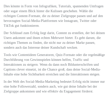
Dies könnte in Form von Infografiken, Tutorials, spannenden Umfragen
oder sogar einem Blick hinter die Kulissen geschehen. Wähle die
richtigen Content-Formate, die zu deiner Zielgruppe passen und auf den
bevorzugten Social-Media-Plattformen wie Instagram, Twitter oder
TikTok gut funktionieren.
Der Schlüssel zum Erfolg liegt darin, Content zu erstellen, der bei deinen
Usern ankommt und ihnen echten Mehrwert bietet. Es geht darum, die
richtigen Themen zu finden, die nicht nur zu deiner Marke passen,
sondern auch das Interesse deiner Kundschaft wecken.
Tools wie Contentideen Generatoren, Quiz-Formate oder die regelmäßige
Durchführung von Gewinnspielen können helfen, Traffic und
Interaktionen zu steigern. Wenn du dann noch Bildunterschriften und
Captions clever einsetzt, ist die Chance groß, dass deine Social-Media-
Inhalte eine hohe Sichtbarkeit erreichen und die Interaktionen steigen.
In der Welt des Social-Media-Marketing bedeutet Erfolg nicht immer nur
eine hohe Followerzahl, sondern auch, wie gut deine Inhalte bei der
Zielgruppe ankommen und wie effektiv du Engagement förderst.