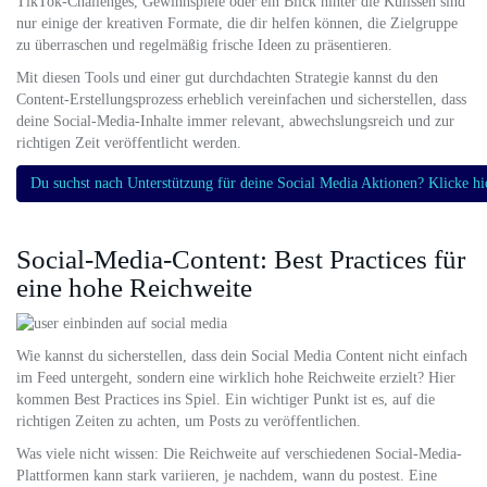
TikTok-Challenges, Gewinnspiele oder ein Blick hinter die Kulissen sind
nur einige der kreativen Formate, die dir helfen können, die Zielgruppe
zu überraschen und regelmäßig frische Ideen zu präsentieren.
Mit diesen Tools und einer gut durchdachten Strategie kannst du den
Content-Erstellungsprozess erheblich vereinfachen und sicherstellen, dass
deine Social-Media-Inhalte immer relevant, abwechslungsreich und zur
richtigen Zeit veröffentlicht werden.
Du suchst nach Unterstützung für deine Social Media Aktionen? Klicke hi
Social-Media-Content: Best Practices für
eine hohe Reichweite
Wie kannst du sicherstellen, dass dein Social Media Content nicht einfach
im Feed untergeht, sondern eine wirklich hohe Reichweite erzielt? Hier
kommen Best Practices ins Spiel. Ein wichtiger Punkt ist es, auf die
richtigen Zeiten zu achten, um Posts zu veröffentlichen.
Was viele nicht wissen: Die Reichweite auf verschiedenen Social-Media-
Plattformen kann stark variieren, je nachdem, wann du postest. Eine