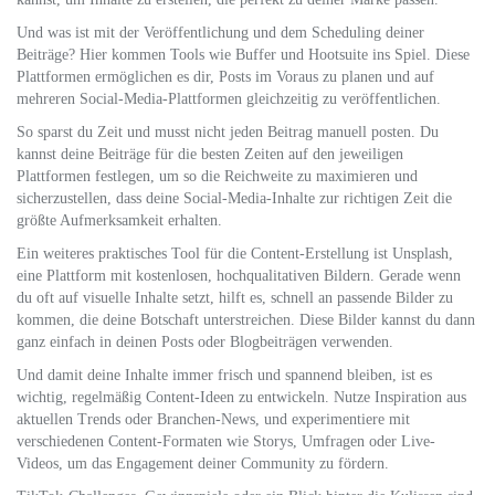
Und was ist mit der Veröffentlichung und dem Scheduling deiner
Beiträge? Hier kommen Tools wie Buffer und Hootsuite ins Spiel. Diese
Plattformen ermöglichen es dir, Posts im Voraus zu planen und auf
mehreren Social-Media-Plattformen gleichzeitig zu veröffentlichen.
So sparst du Zeit und musst nicht jeden Beitrag manuell posten. Du
kannst deine Beiträge für die besten Zeiten auf den jeweiligen
Plattformen festlegen, um so die Reichweite zu maximieren und
sicherzustellen, dass deine Social-Media-Inhalte zur richtigen Zeit die
größte Aufmerksamkeit erhalten.
Ein weiteres praktisches Tool für die Content-Erstellung ist Unsplash,
eine Plattform mit kostenlosen, hochqualitativen Bildern. Gerade wenn
du oft auf visuelle Inhalte setzt, hilft es, schnell an passende Bilder zu
kommen, die deine Botschaft unterstreichen. Diese Bilder kannst du dann
ganz einfach in deinen Posts oder Blogbeiträgen verwenden.
Und damit deine Inhalte immer frisch und spannend bleiben, ist es
wichtig, regelmäßig Content-Ideen zu entwickeln. Nutze Inspiration aus
aktuellen Trends oder Branchen-News, und experimentiere mit
verschiedenen Content-Formaten wie Storys, Umfragen oder Live-
Videos, um das Engagement deiner Community zu fördern.