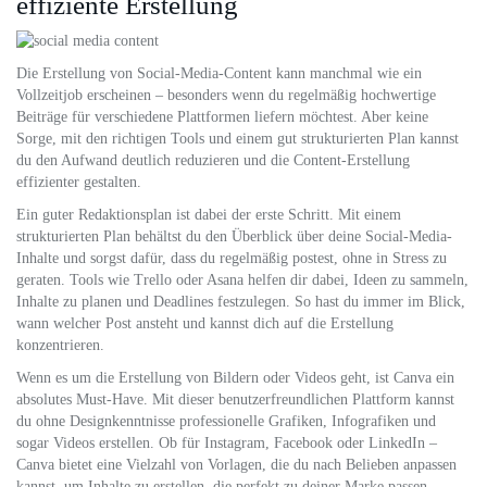
effiziente Erstellung
Die Erstellung von Social-Media-Content kann manchmal wie ein
Vollzeitjob erscheinen – besonders wenn du regelmäßig hochwertige
Beiträge für verschiedene Plattformen liefern möchtest. Aber keine
Sorge, mit den richtigen Tools und einem gut strukturierten Plan kannst
du den Aufwand deutlich reduzieren und die Content-Erstellung
effizienter gestalten.
Ein guter Redaktionsplan ist dabei der erste Schritt. Mit einem
strukturierten Plan behältst du den Überblick über deine Social-Media-
Inhalte und sorgst dafür, dass du regelmäßig postest, ohne in Stress zu
geraten. Tools wie Trello oder Asana helfen dir dabei, Ideen zu sammeln,
Inhalte zu planen und Deadlines festzulegen. So hast du immer im Blick,
wann welcher Post ansteht und kannst dich auf die Erstellung
konzentrieren.
Wenn es um die Erstellung von Bildern oder Videos geht, ist Canva ein
absolutes Must-Have. Mit dieser benutzerfreundlichen Plattform kannst
du ohne Designkenntnisse professionelle Grafiken, Infografiken und
sogar Videos erstellen. Ob für Instagram, Facebook oder LinkedIn –
Canva bietet eine Vielzahl von Vorlagen, die du nach Belieben anpassen
kannst, um Inhalte zu erstellen, die perfekt zu deiner Marke passen.