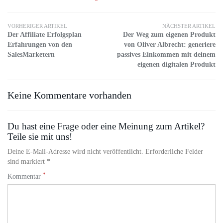
VORHERIGER ARTIKEL
NÄCHSTER ARTIKEL
Der Affiliate Erfolgsplan
Der Weg zum eigenen Produkt
Erfahrungen von den
von Oliver Albrecht: generiere
SalesMarketern
passives Einkommen mit deinem
eigenen digitalen Produkt
Keine Kommentare vorhanden
Du hast eine Frage oder eine Meinung zum Artikel?
Teile sie mit uns!
Deine E-Mail-Adresse wird nicht veröffentlicht. Erforderliche Felder
sind markiert *
*
Kommentar