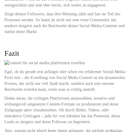
wertgeschätzt und sind eher bereit, sich weiter zu engagieren.
Zeige deinen Followern, dass ihre Meinung zählt und lass sie Teil des
Prozesses werden. So baust du nicht nur eine treue Community auf,
sondern steigerst auch die Reichweite deines Social-Media-Contents und
stärkst deine Marke.
Fazit
Egal, ob du gerade erst anfängst oder schon ein erfahrener Social-Media-
Profi bist – die Erstellung von Social Media Content ist ein dynamischer
Prozess, der nicht nur viel Spaß macht, sondern auch eine enorme
Reichweite erzielen kann, wenn man es richtig anstellt.
Denke daran, die richtigen Plattformen auszuwählen, kreative und
wirkungsvoll umgesetzte Content-Formate zu produzieren und deine
Zielgruppe aktiv einzubeziehen. Ob durch Bilder, Videos, oder
interaktive Umfragen – jede Art von Inhalten hat das Potenzial, deine
Leads zu steigern und deine Follower zu begeistern.
Also, warum nicht gleich heute damit anfangen, die nächste großartige