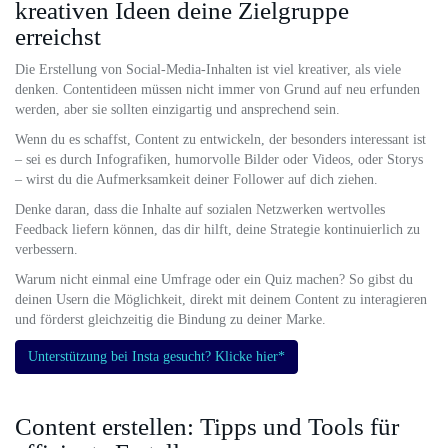
kreativen Ideen deine Zielgruppe
erreichst
Die Erstellung von Social-Media-Inhalten ist viel kreativer, als viele
denken. Contentideen müssen nicht immer von Grund auf neu erfunden
werden, aber sie sollten einzigartig und ansprechend sein.
Wenn du es schaffst, Content zu entwickeln, der besonders interessant ist
– sei es durch Infografiken, humorvolle Bilder oder Videos, oder Storys
– wirst du die Aufmerksamkeit deiner Follower auf dich ziehen.
Denke daran, dass die Inhalte auf sozialen Netzwerken wertvolles
Feedback liefern können, das dir hilft, deine Strategie kontinuierlich zu
verbessern.
Warum nicht einmal eine Umfrage oder ein Quiz machen? So gibst du
deinen Usern die Möglichkeit, direkt mit deinem Content zu interagieren
und förderst gleichzeitig die Bindung zu deiner Marke.
Unterstützung bei Insta gesucht? Klicke hier*
Content erstellen: Tipps und Tools für