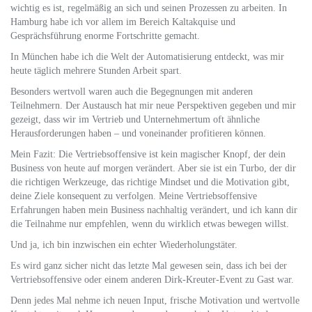
wichtig es ist, regelmäßig an sich und seinen Prozessen zu arbeiten. In
Hamburg habe ich vor allem im Bereich Kaltakquise und
Gesprächsführung enorme Fortschritte gemacht.
In München habe ich die Welt der Automatisierung entdeckt, was mir
heute täglich mehrere Stunden Arbeit spart.
Besonders wertvoll waren auch die Begegnungen mit anderen
Teilnehmern. Der Austausch hat mir neue Perspektiven gegeben und mir
gezeigt, dass wir im Vertrieb und Unternehmertum oft ähnliche
Herausforderungen haben – und voneinander profitieren können.
Mein Fazit: Die Vertriebsoffensive ist kein magischer Knopf, der dein
Business von heute auf morgen verändert. Aber sie ist ein Turbo, der dir
die richtigen Werkzeuge, das richtige Mindset und die Motivation gibt,
deine Ziele konsequent zu verfolgen. Meine Vertriebsoffensive
Erfahrungen haben mein Business nachhaltig verändert, und ich kann dir
die Teilnahme nur empfehlen, wenn du wirklich etwas bewegen willst.
Und ja, ich bin inzwischen ein echter Wiederholungstäter.
Es wird ganz sicher nicht das letzte Mal gewesen sein, dass ich bei der
Vertriebsoffensive oder einem anderen Dirk-Kreuter-Event zu Gast war.
Denn jedes Mal nehme ich neuen Input, frische Motivation und wertvolle