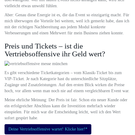
vielleicht etwas unwohl fühlen.
Aber: Genau diese Energie ist es, die das Event so einzigartig macht. Für
mich überwogen die Vorteile bei weitem, weil ich gemerkt habe, dass ich
mit der richtigen Nachbereitung aus jedem Modul konkrete
Verbesserungen und einen Mehrwert für mein Business ziehen konnte.
Preis und Tickets – ist die
Vertriebsoffensive ihr Geld wert?
Es gibt verschiedene Ticketkategorien – vom Klassik-Ticket bis zum
VIP-Ticket. Je nach Kategorie hast du unterschiedliche Sitzplätze,
Zugänge und Zusatzleistungen. Auf den ersten Blick wirken die Preise
hoch, vor allem wenn man noch nie auf einem vergleichbaren Event war.
Meine ehrliche Meinung: Der Preis ist fair. Schon ein neuer Kunde oder
ein erfolgreicher Abschluss kann die Investition mehrfach wieder
einspielen. Für mich war die Entscheidung leicht, weil ich den Wert
sofort gespürt habe.
Deine Vertriebsoffensive wartet! Klicke hier!*