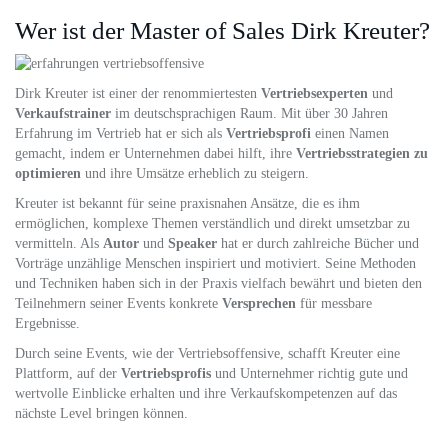
Wer ist der Master of Sales Dirk Kreuter?
Dirk Kreuter ist einer der renommiertesten
Vertriebsexperten
und
Verkaufstrainer
im deutschsprachigen Raum. Mit über 30 Jahren
Erfahrung im Vertrieb hat er sich als
Vertriebsprofi
einen Namen
gemacht, indem er Unternehmen dabei hilft, ihre
Vertriebsstrategien zu
optimieren
und ihre Umsätze erheblich zu steigern.
Kreuter ist bekannt für seine praxisnahen Ansätze, die es ihm
ermöglichen, komplexe Themen verständlich und direkt umsetzbar zu
vermitteln. Als
Autor
und
Speaker
hat er durch zahlreiche Bücher und
Vorträge unzählige Menschen inspiriert und motiviert. Seine Methoden
und Techniken haben sich in der Praxis vielfach bewährt und bieten den
Teilnehmern seiner Events konkrete
Versprechen
für messbare
Ergebnisse.
Durch seine Events, wie der Vertriebsoffensive, schafft Kreuter eine
Plattform, auf der
Vertriebsprofis
und Unternehmer richtig gute und
wertvolle Einblicke erhalten und ihre Verkaufskompetenzen auf das
nächste Level bringen können.