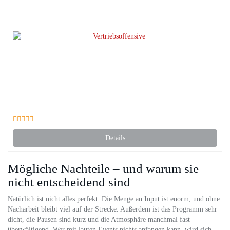
Details
Mögliche Nachteile – und warum sie
nicht entscheidend sind
Natürlich ist nicht alles perfekt. Die Menge an Input ist enorm, und ohne
Nacharbeit bleibt viel auf der Strecke. Außerdem ist das Programm sehr
dicht, die Pausen sind kurz und die Atmosphäre manchmal fast
überwältigend. Wer mit lauten Events nichts anfangen kann, wird sich