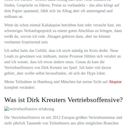
finden, Gespräche zu führen, Preise zu verhandeln – das alles klingt auf
dem Papier spannend, fühlt sich im Alltag aber oft anstrengend und
mühsam an.
Wenn du schon einmal Kaltakquise betrieben hast oder versucht hast, ein
schwieriges Verkaufsgespräch zu einem guten Abschluss zu bringen, dann
weißt du, wovon ich rede. Absagen gehören dazu, aber sie können
verdammt frustrierend sein.
Ich selbst hatte das Gefühl, dass ich mich ständig im Kreis drehe. Neue
Leads zu gewinnen war mühsam, meine Prozesse fühlten sich veraltet an
und ich wusste, dass ich etwas ändern muss. Genau da kam die
Vertriebsoffensive von Dirk Kreuter ins Spiel. Ich hatte viel davon
gehört, aber wollte selbst herausfinden, ob sich der Hype lohnt.
Meine Teilnahme in Hamburg und München hat meine Sicht auf
Akquise
komplett verändert.
Was ist Dirk Kreuters Vertriebsoffensive?
Die Vertriebsoffensive ist seit 2012 Europas größtes Vertriebsseminar und
zieht jährlich Tausende von Teilnehmern aus allen möglichen Branchen