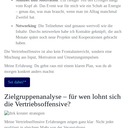
Mindset und Motivation
: Ein riesiger Teil des Erfolges hängt
vom Kopf ab. Das Event war für mich wie ein Schub an Energie
– genau das, was man braucht, wenn man im Alltag manchmal
Zweifel hat.
Networking
: Die Teilnehmer sind genauso wertvoll wie die
Inhalte. Durchs netzwerken habe ich Kontakte geknüpft, die auch
Monate später noch neue Projekte und Kooperationen gebracht
haben.
Die Vertriebsoffensive ist also kein Frontalunterricht, sondern eine
Mischung aus Input, Motivation und Umsetzungsimpulsen.
Meine Erfahrung: Du gehst raus mit einem klaren Plan, was du ab
morgen konkret anders machst.
Sei dabei!*
Zielgruppenanalyse – für wen lohnt sich
die Vertriebsoffensive?
Meine Vertriebsoffensive Erfahrungen zeigen ganz klar: Nicht jeder
profitiert in gleichem Maße von der Veranstaltung.