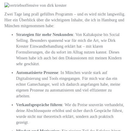
Zwei Tage lang prall gefülltes Programm – und es wird nicht langweilig.
Hier ein Überblick über die wichtigsten Inhalte, die ich in Hamburg und
München mitgenommen habe:
Strategien für mehr Neukunden
: Von Kaltakquise bis Social
Selling. Besonders spannend war für mich die Art, wie Dirk
Kreuter Einwandbehandlung erklärt hat – mit klaren
Formulierungen, die du sofort im Alltag nutzen kannst. Dieses
Wissen habe ich auch bei den Diskussionen mit meinen Kindern
sehr geschätzt.
Automatisierte Prozesse
: In München wurde stark auf
Digitalisierung und Tools eingegangen. Für mich war das ein
echter Gamechanger, weil ich dadurch angefangen habe, meine
eigenen Prozesse zu automatisieren und viel effizienter zu
arbeiten.
Verkaufsgespräche führen
: Wie du Preise souverän verhandelst,
deine Abschlussquote erhöhst und sicher durch Gespräche führst,
wurde nicht nur theoretisch erklärt, sondern auch praktisch
gezeigt.