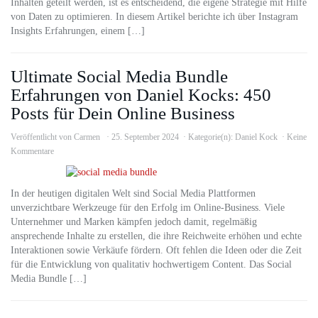
Inhalten geteilt werden, ist es entscheidend, die eigene Strategie mit Hilfe
von Daten zu optimieren. In diesem Artikel berichte ich über Instagram
Insights Erfahrungen, einem […]
Ultimate Social Media Bundle
Erfahrungen von Daniel Kocks: 450
Posts für Dein Online Business
Veröffentlicht von
Carmen
25. September 2024
Kategorie(n):
Daniel Kock
Keine
Kommentare
In der heutigen digitalen Welt sind Social Media Plattformen
unverzichtbare Werkzeuge für den Erfolg im Online-Business. Viele
Unternehmer und Marken kämpfen jedoch damit, regelmäßig
ansprechende Inhalte zu erstellen, die ihre Reichweite erhöhen und echte
Interaktionen sowie Verkäufe fördern. Oft fehlen die Ideen oder die Zeit
für die Entwicklung von qualitativ hochwertigem Content. Das Social
Media Bundle […]