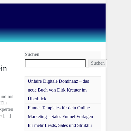
Suchen
Suchen
in
Unfaire Digitale Dominanz – das
neue Buch von Dirk Kreuter im
 und mit
Überblick
 Ein
Funnel Templates für dein Online
xperten
er […]
Marketing – Sales Funnel Vorlagen
für mehr Leads, Sales und Struktur