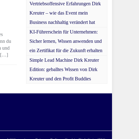
Vertriebsoffensive Erfahrungen Dirk
Kreuter – wie das Event mein
Business nachhaltig verändert hat
KI-Führerschein für Unternehmen:
es
enn du
Sicher lernen, Wissen anwenden und
n und
ein Zertifikat für die Zukunft erhalten
 […]
Simple Lead Machine Dirk Kreuter
Edition: geballtes Wissen von Dirk
Kreuter und den Profit Buddies