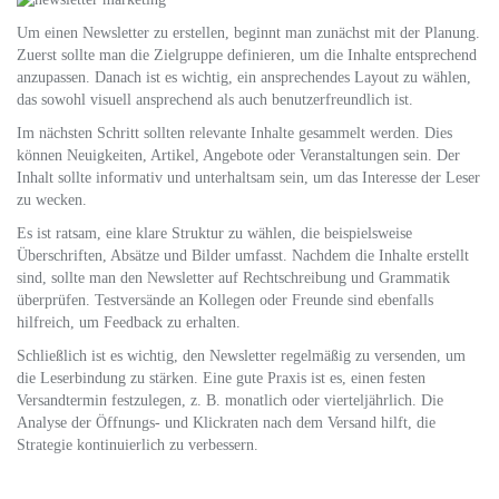
Um einen Newsletter zu erstellen, beginnt man zunächst mit der Planung.
Zuerst sollte man die Zielgruppe definieren, um die Inhalte entsprechend
anzupassen. Danach ist es wichtig, ein ansprechendes Layout zu wählen,
das sowohl visuell ansprechend als auch benutzerfreundlich ist.
Im nächsten Schritt sollten relevante Inhalte gesammelt werden. Dies
können Neuigkeiten, Artikel, Angebote oder Veranstaltungen sein. Der
Inhalt sollte informativ und unterhaltsam sein, um das Interesse der Leser
zu wecken.
Es ist ratsam, eine klare Struktur zu wählen, die beispielsweise
Überschriften, Absätze und Bilder umfasst. Nachdem die Inhalte erstellt
sind, sollte man den Newsletter auf Rechtschreibung und Grammatik
überprüfen. Testversände an Kollegen oder Freunde sind ebenfalls
hilfreich, um Feedback zu erhalten.
Schließlich ist es wichtig, den Newsletter regelmäßig zu versenden, um
die Leserbindung zu stärken. Eine gute Praxis ist es, einen festen
Versandtermin festzulegen, z. B. monatlich oder vierteljährlich. Die
Analyse der Öffnungs- und Klickraten nach dem Versand hilft, die
Strategie kontinuierlich zu verbessern.