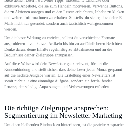
Biete deinen Lesern wertvolle Tipps, interessante Einblicke oder
exklusive Angebote, die sie zum Handeln motivieren. Verwende Buttons,
die zu Aktionen anregen und es den Lesern erleichtern, Inhalte zu klicken
und weitere Informationen zu erhalten. So stellst du sicher, dass deine E-
Mails nicht nur gesendet, sondern auch tatsächlich wahrgenommen
werden.
Um die beste Wirkung zu erzielen, solltest du verschiedene Formate
ausprobieren – von kurzen Artikeln bis hin zu ausführlicheren Berichten.
Denke daran, deine Inhalte regelmäßig zu aktualisieren und an die
Bedürfnisse deiner Zielgruppe anzupassen.
Auf diese Weise wird dein Newsletter ganz relevant, fördert die
Kundenbindung und stellt sicher, dass deine Leser jeden Monat gespannt
auf die nächste Ausgabe warten. Die Erstellung eines Newsletters ist
somit nicht nur eine einmalige Aufgabe, sondern ein fortlaufender
Prozess, der ständige Anpassungen und Verbesserungen erfordert.
Die richtige Zielgruppe ansprechen:
Segmentierung im Newsletter Marketing
Um einen bleibenden Eindruck zu hinterlassen, ist die gezielte Ansprache