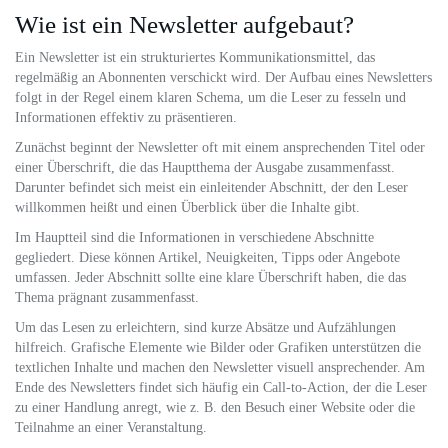
Wie ist ein Newsletter aufgebaut?
Ein Newsletter ist ein strukturiertes Kommunikationsmittel, das
regelmäßig an Abonnenten verschickt wird. Der Aufbau eines Newsletters
folgt in der Regel einem klaren Schema, um die Leser zu fesseln und
Informationen effektiv zu präsentieren.
Zunächst beginnt der Newsletter oft mit einem ansprechenden Titel oder
einer Überschrift, die das Hauptthema der Ausgabe zusammenfasst.
Darunter befindet sich meist ein einleitender Abschnitt, der den Leser
willkommen heißt und einen Überblick über die Inhalte gibt.
Im Hauptteil sind die Informationen in verschiedene Abschnitte
gegliedert. Diese können Artikel, Neuigkeiten, Tipps oder Angebote
umfassen. Jeder Abschnitt sollte eine klare Überschrift haben, die das
Thema prägnant zusammenfasst.
Um das Lesen zu erleichtern, sind kurze Absätze und Aufzählungen
hilfreich. Grafische Elemente wie Bilder oder Grafiken unterstützen die
textlichen Inhalte und machen den Newsletter visuell ansprechender. Am
Ende des Newsletters findet sich häufig ein Call-to-Action, der die Leser
zu einer Handlung anregt, wie z. B. den Besuch einer Website oder die
Teilnahme an einer Veranstaltung.