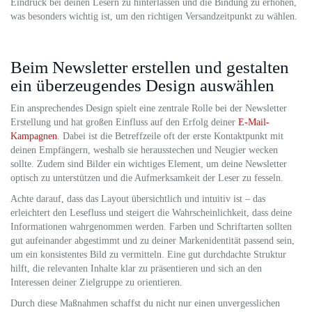
Eindruck bei deinen Lesern zu hinterlassen und die Bindung zu erhöhen,
was besonders wichtig ist, um den richtigen Versandzeitpunkt zu wählen.
Beim Newsletter erstellen und gestalten
ein überzeugendes Design auswählen
Ein ansprechendes Design spielt eine zentrale Rolle bei der Newsletter
Erstellung und hat großen Einfluss auf den Erfolg deiner
E-Mail-
Kampagnen
. Dabei ist die Betreffzeile oft der erste Kontaktpunkt mit
deinen Empfängern, weshalb sie herausstechen und Neugier wecken
sollte. Zudem sind Bilder ein wichtiges Element, um deine Newsletter
optisch zu unterstützen und die Aufmerksamkeit der Leser zu fesseln.
Achte darauf, dass das Layout übersichtlich und intuitiv ist – das
erleichtert den Lesefluss und steigert die Wahrscheinlichkeit, dass deine
Informationen wahrgenommen werden. Farben und Schriftarten sollten
gut aufeinander abgestimmt und zu deiner Markenidentität passend sein,
um ein konsistentes Bild zu vermitteln. Eine gut durchdachte Struktur
hilft, die relevanten Inhalte klar zu präsentieren und sich an den
Interessen deiner Zielgruppe zu orientieren.
Durch diese Maßnahmen schaffst du nicht nur einen unvergesslichen