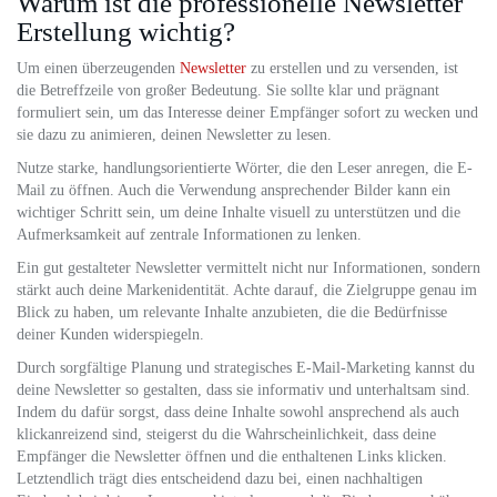
Warum ist die professionelle Newsletter
Erstellung wichtig?
Um einen überzeugenden
Newsletter
zu erstellen und zu versenden, ist
die Betreffzeile von großer Bedeutung. Sie sollte klar und prägnant
formuliert sein, um das Interesse deiner Empfänger sofort zu wecken und
sie dazu zu animieren, deinen Newsletter zu lesen.
Nutze starke, handlungsorientierte Wörter, die den Leser anregen, die E-
Mail zu öffnen. Auch die Verwendung ansprechender Bilder kann ein
wichtiger Schritt sein, um deine Inhalte visuell zu unterstützen und die
Aufmerksamkeit auf zentrale Informationen zu lenken.
Ein gut gestalteter Newsletter vermittelt nicht nur Informationen, sondern
stärkt auch deine Markenidentität. Achte darauf, die Zielgruppe genau im
Blick zu haben, um relevante Inhalte anzubieten, die die Bedürfnisse
deiner Kunden widerspiegeln.
Durch sorgfältige Planung und strategisches E-Mail-Marketing kannst du
deine Newsletter so gestalten, dass sie informativ und unterhaltsam sind.
Indem du dafür sorgst, dass deine Inhalte sowohl ansprechend als auch
klickanreizend sind, steigerst du die Wahrscheinlichkeit, dass deine
Empfänger die Newsletter öffnen und die enthaltenen Links klicken.
Letztendlich trägt dies entscheidend dazu bei, einen nachhaltigen