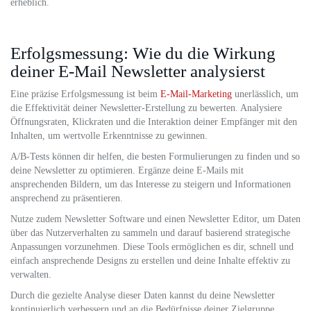
erheblich.
Erfolgsmessung: Wie du die Wirkung
deiner E-Mail Newsletter analysierst
Eine präzise Erfolgsmessung ist beim
E-Mail-Marketing
unerlässlich, um
die Effektivität deiner Newsletter-Erstellung zu bewerten. Analysiere
Öffnungsraten, Klickraten und die Interaktion deiner Empfänger mit den
Inhalten, um wertvolle Erkenntnisse zu gewinnen.
A/B-Tests können dir helfen, die besten Formulierungen zu finden und so
deine Newsletter zu optimieren. Ergänze deine E-Mails mit
ansprechenden Bildern, um das Interesse zu steigern und Informationen
ansprechend zu präsentieren.
Nutze zudem Newsletter Software und einen Newsletter Editor, um Daten
über das Nutzerverhalten zu sammeln und darauf basierend strategische
Anpassungen vorzunehmen. Diese Tools ermöglichen es dir, schnell und
einfach ansprechende Designs zu erstellen und deine Inhalte effektiv zu
verwalten.
Durch die gezielte Analyse dieser Daten kannst du deine Newsletter
kontinuierlich verbessern und an die Bedürfnisse deiner Zielgruppe