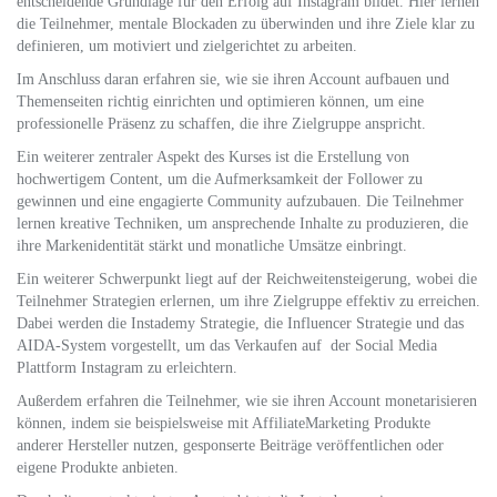
entscheidende Grundlage für den Erfolg auf Instagram bildet. Hier lernen
die Teilnehmer, mentale Blockaden zu überwinden und ihre Ziele klar zu
definieren, um motiviert und zielgerichtet zu arbeiten.
Im Anschluss daran erfahren sie, wie sie ihren Account aufbauen und
Themenseiten richtig einrichten und optimieren können, um eine
professionelle Präsenz zu schaffen, die ihre Zielgruppe anspricht.
Ein weiterer zentraler Aspekt des Kurses ist die Erstellung von
hochwertigem Content, um die Aufmerksamkeit der Follower zu
gewinnen und eine engagierte Community aufzubauen. Die Teilnehmer
lernen kreative Techniken, um ansprechende Inhalte zu produzieren, die
ihre Markenidentität stärkt und monatliche Umsätze einbringt.
Ein weiterer Schwerpunkt liegt auf der Reichweitensteigerung, wobei die
Teilnehmer Strategien erlernen, um ihre Zielgruppe effektiv zu erreichen.
Dabei werden die Instademy Strategie, die Influencer Strategie und das
AIDA-System vorgestellt, um das Verkaufen auf der Social Media
Plattform Instagram zu erleichtern.
Außerdem erfahren die Teilnehmer, wie sie ihren Account monetarisieren
können, indem sie beispielsweise mit AffiliateMarketing Produkte
anderer Hersteller nutzen, gesponserte Beiträge veröffentlichen oder
eigene Produkte anbieten.