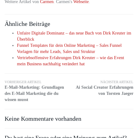
Weitere Artikel von
Carmen
. Carmen's
Webseite
.
Ähnliche Beiträge
Unfaire Digitale Dominanz – das neue Buch von Dirk Kreuter im
Überblick
Funnel Templates für dein Online Marketing – Sales Funnel
Vorlagen für mehr Leads, Sales und Struktur
Vertriebsoffensive Erfahrungen Dirk Kreuter – wie das Event
mein Business nachhaltig verändert hat
VORHERIGER ARTIKEL
NÄCHSTER ARTIKEL
E-Mail-Marketing: Grundlagen
Ai Social Creator Erfahrungen
des E-Mail Marketing die du
von Torsten Jaeger
wissen musst
Keine Kommentare vorhanden
Du hast eine Frage oder eine Meinung zum Artikel?