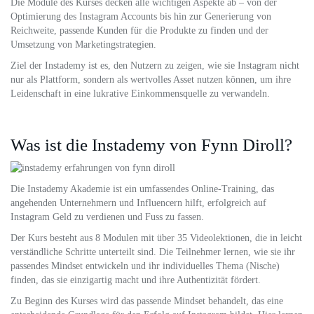
Die Module des Kurses decken alle wichtigen Aspekte ab – von der
Optimierung des Instagram Accounts bis hin zur Generierung von
Reichweite, passende Kunden für die Produkte zu finden und der
Umsetzung von Marketingstrategien.
Ziel der Instademy ist es, den Nutzern zu zeigen, wie sie Instagram nicht
nur als Plattform, sondern als wertvolles Asset nutzen können, um ihre
Leidenschaft in eine lukrative Einkommensquelle zu verwandeln.
Was ist die Instademy von Fynn Diroll?
Die Instademy Akademie ist ein umfassendes Online-Training, das
angehenden Unternehmern und Influencern hilft, erfolgreich auf
Instagram Geld zu verdienen und Fuss zu fassen.
Der Kurs besteht aus 8 Modulen mit über 35 Videolektionen, die in leicht
verständliche Schritte unterteilt sind. Die Teilnehmer lernen, wie sie ihr
passendes Mindset entwickeln und ihr individuelles Thema (Nische)
finden, das sie einzigartig macht und ihre Authentizität fördert.
Zu Beginn des Kurses wird das passende Mindset behandelt, das eine