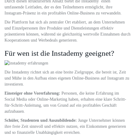
Durch diesen strukturierten Ansatz bietet die Instademy einen
umfassende Leitfaden, der es den Teilnehmern ermöglicht, ihre
Instagram-Präsenz in ein profitables Online-Business zu verwandeln.
Die Plattform hat sich als zentraler Ort etabliert, an dem Unternehmen
und Einzelpersonen ihre Produkte und Dienstleistungen effektiv
präsentieren können, während sie gleichzeitig wertvolle Einnahmen durch
Kooperationen und Werbedeals generieren.
Für wen ist die Instademy geeignet?
Die Instademy richtet sich an eine breite Zielgruppe, die bereit ist, Zeit
und Mühe in den Aufbau eines eigenen Online-Business auf Instagram zu
investieren.
Einsteiger ohne Vorerfahrung:
Personen, die keine Erfahrung im
Social Media oder Online-Marketing haben, erhalten eine klare Schritt-
für-Schritt-Anleitung, um von Grund auf ein profitables Geschäft
aufzubauen.
Schüler, Studenten und Auszubildende:
Junge Unternehmer können
ihre freie Zeit sinnvoll und effektiv nutzen, ein Einkommen generieren
und so finanzielle Unabhängigkeit erreichen.