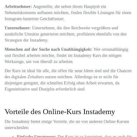
Arbeitnehmer:
Angestellte, die neben ihrem Hauptjob ein
Nebeneinkommen aufbauen möchten, finden flexible Lösungen für einen
Instagram-basierten Geschäftsstart.
Unternehmer:
Unternehmer, die ihre Reichweite vergrößern und
zusätzliche Umsätze generieren möchten, profitieren ebenfalls von den
Strategien der Instademy.
Menschen auf der Suche nach Unabhängigkeit:
Wer ortsunabhängig
und flexibel arbeiten möchte, findet im Instademy Kurs die nötigen
Werkzeuge, um von überall zu arbeiten.
Der Kurs ist ideal für alle, die offen für neue Ideen sind und die Chancen
des digitalen Zeitalters nutzen möchten. Allerdings ist er nicht für
diejenigen geeignet, die schnellen Erfolg ohne Arbeit erwarten, da
Eigeninitiative und Disziplin erforderlich sind.
Vorteile des Online-Kurs Instademy
Die Instademy bietet einige Vorteile, die sie von anderen Online-Kursen
unterscheiden:
Einfache Umsetzung:
Der Kurs ist so konzipiert, dass er auch für