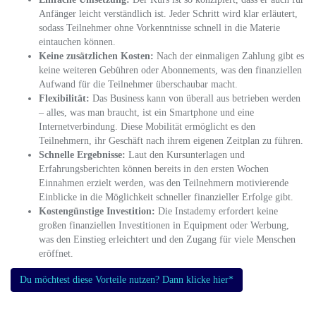
Anfänger leicht verständlich ist. Jeder Schritt wird klar erläutert,
sodass Teilnehmer ohne Vorkenntnisse schnell in die Materie
eintauchen können.
Keine zusätzlichen Kosten:
Nach der einmaligen Zahlung gibt es
keine weiteren Gebühren oder Abonnements, was den finanziellen
Aufwand für die Teilnehmer überschaubar macht.
Flexibilität:
Das Business kann von überall aus betrieben werden
– alles, was man braucht, ist ein Smartphone und eine
Internetverbindung. Diese Mobilität ermöglicht es den
Teilnehmern, ihr Geschäft nach ihrem eigenen Zeitplan zu führen.
Schnelle Ergebnisse:
Laut den Kursunterlagen und
Erfahrungsberichten können bereits in den ersten Wochen
Einnahmen erzielt werden, was den Teilnehmern motivierende
Einblicke in die Möglichkeit schneller finanzieller Erfolge gibt.
Kostengünstige Investition:
Die Instademy erfordert keine
großen finanziellen Investitionen in Equipment oder Werbung,
was den Einstieg erleichtert und den Zugang für viele Menschen
eröffnet.
Du möchtest diese Vorteile nutzen? Dann klicke hier*