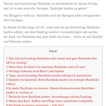
Warum sind hochwertige Backlinks so entscheidend für deinen Erfolg,
und ist es eine sinnvolle Strategie, Backlinks kaufen zu gehen?
Als Bloggerin weiß ich: Backlinks sind das Rückgrat jeder erfolgreichen
SEO-Strategie.
In diesem Artikel zeige ich dir, wann und wie du hochwertige Backlinks
kaufen solltest, um dein Ranking wirklich voranzubringen und warum
der Kauf von Backlinks eine gute Wahl sein kann – sofern du auf Qualität
und Relevanz achtest.
Inhalt
1
Was sind hochwertige Backlinks und warum sind gute Backlinks fürs
SEO so wichtig?
2
Wann kann der Kauf von einzelnen Backlinks sinnvoll sein?
3
Wichtige Faktoren beim Back Links kaufen
4
Tipps, um hochwertige Backlinks kaufen erfolgreich umzusetzen
5
Qualität vor Quantität: Beim Backlinks kaufen die richtigen Backlinks
wählen
6
In starke Backlinks investieren: Warum themenrelevante Backlinks
kaufen so wichtig ist
7
Nachteile beim Backlink kaufen: Auswirkungen auf das Ranking
8
Neben dem Kauf: Aufbau und Pflege eines natürlichen Linkprofils
9
Backlinks kostenlos generieren – geht das?