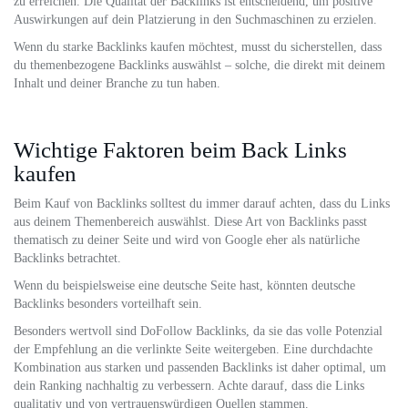
zu erreichen. Die Qualität der Backlinks ist entscheidend, um positive
Auswirkungen auf dein Platzierung in den Suchmaschinen zu erzielen.
Wenn du starke Backlinks kaufen möchtest, musst du sicherstellen, dass
du themenbezogene Backlinks auswählst – solche, die direkt mit deinem
Inhalt und deiner Branche zu tun haben.
Wichtige Faktoren beim Back Links
kaufen
Beim Kauf von Backlinks solltest du immer darauf achten, dass du Links
aus deinem Themenbereich auswählst. Diese Art von Backlinks passt
thematisch zu deiner Seite und wird von Google eher als natürliche
Backlinks betrachtet.
Wenn du beispielsweise eine deutsche Seite hast, könnten deutsche
Backlinks besonders vorteilhaft sein.
Besonders wertvoll sind DoFollow Backlinks, da sie das volle Potenzial
der Empfehlung an die verlinkte Seite weitergeben. Eine durchdachte
Kombination aus starken und passenden Backlinks ist daher optimal, um
dein Ranking nachhaltig zu verbessern. Achte darauf, dass die Links
qualitativ und von vertrauenswürdigen Quellen stammen.