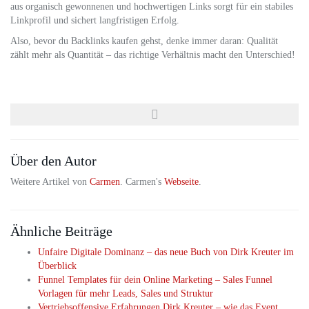
aus organisch gewonnenen und hochwertigen Links sorgt für ein stabiles
Linkprofil und sichert langfristigen Erfolg.
Also, bevor du Backlinks kaufen gehst, denke immer daran: Qualität
zählt mehr als Quantität – das richtige Verhältnis macht den Unterschied!
Über den Autor
Weitere Artikel von
Carmen
. Carmen's
Webseite
.
Ähnliche Beiträge
Unfaire Digitale Dominanz – das neue Buch von Dirk Kreuter im
Überblick
Funnel Templates für dein Online Marketing – Sales Funnel
Vorlagen für mehr Leads, Sales und Struktur
Vertriebsoffensive Erfahrungen Dirk Kreuter – wie das Event