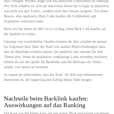
nach wenigen Wochen zeigte sich ein deutlicher Unterschied im Ranking:
Ihre Seite schaffte es, sich auf den ersten Seiten bei Google zu platzieren,
was nicht nur den Traffic, sondern auch den Umsatz steigerte. Ein klarer
Beweis, dass qualitative Back Links kaufen die Sichtbarkeit und
Ergebnisse verbessern kann.
Doch wie bei allem im SEO ist es wichtig, beim Back Link kaufen auf
die Qualität zu achten.
Günstige von zweifelhaften Quellen können dir eher schaden als nützen.
Im Gegensatz dazu führt der Kauf von starken Rückverlinkungen dazu,
dass du Backlinks erhalten kannst, die natürlich und relevant für dein
Thema sind. Wenn du qualitative, erstklassige Links erwerben möchtest,
solltest du auf die Quelle für Backlinks und die Relevanz der Seiten
achten, von denen sie kommen.
So kannst du sicherstellen, dass der Kauf für dich eine lohnenswerte
Investition ist, die langfristig den Erfolg deiner Seite steigert.
Nachteile beim Backlink kaufen:
Auswirkungen auf das Ranking
Der Kauf von Backlinks kann auf den ersten Blick verlockend erscheinen,