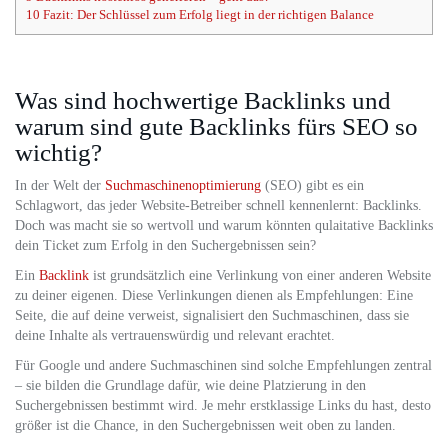
10
Fazit: Der Schlüssel zum Erfolg liegt in der richtigen Balance
Was sind hochwertige Backlinks und
warum sind gute Backlinks fürs SEO so
wichtig?
In der Welt der
Suchmaschinenoptimierung
(SEO) gibt es ein
Schlagwort, das jeder Website-Betreiber schnell kennenlernt: Backlinks.
Doch was macht sie so wertvoll und warum könnten qulaitative Backlinks
dein Ticket zum Erfolg in den Suchergebnissen sein?
Ein
Backlink
ist grundsätzlich eine Verlinkung von einer anderen Website
zu deiner eigenen. Diese Verlinkungen dienen als Empfehlungen: Eine
Seite, die auf deine verweist, signalisiert den Suchmaschinen, dass sie
deine Inhalte als vertrauenswürdig und relevant erachtet.
Für Google und andere Suchmaschinen sind solche Empfehlungen zentral
– sie bilden die Grundlage dafür, wie deine Platzierung in den
Suchergebnissen bestimmt wird. Je mehr erstklassige Links du hast, desto
größer ist die Chance, in den Suchergebnissen weit oben zu landen.