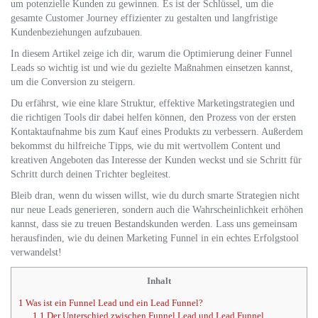
um potenzielle Kunden zu gewinnen. Es ist der Schlüssel, um die
gesamte Customer Journey effizienter zu gestalten und langfristige
Kundenbeziehungen aufzubauen.
In diesem Artikel zeige ich dir, warum die Optimierung deiner Funnel
Leads so wichtig ist und wie du gezielte Maßnahmen einsetzen kannst,
um die Conversion zu steigern.
Du erfährst, wie eine klare Struktur, effektive Marketingstrategien und
die richtigen Tools dir dabei helfen können, den Prozess von der ersten
Kontaktaufnahme bis zum Kauf eines Produkts zu verbessern. Außerdem
bekommst du hilfreiche Tipps, wie du mit wertvollem Content und
kreativen Angeboten das Interesse der Kunden weckst und sie Schritt für
Schritt durch deinen Trichter begleitest.
Bleib dran, wenn du wissen willst, wie du durch smarte Strategien nicht
nur neue Leads generieren, sondern auch die Wahrscheinlichkeit erhöhen
kannst, dass sie zu treuen Bestandskunden werden. Lass uns gemeinsam
herausfinden, wie du deinen Marketing Funnel in ein echtes Erfolgstool
verwandelst!
Inhalt
1
Was ist ein Funnel Lead und ein Lead Funnel?
1.1
Der Unterschied zwischen Funnel Lead und Lead Funnel