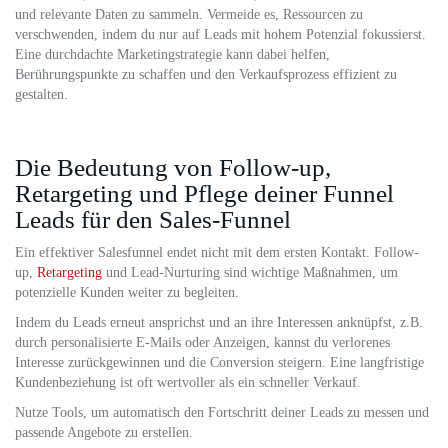
und relevante Daten zu sammeln. Vermeide es, Ressourcen zu
verschwenden, indem du nur auf Leads mit hohem Potenzial fokussierst.
Eine durchdachte Marketingstrategie kann dabei helfen,
Berührungspunkte zu schaffen und den Verkaufsprozess effizient zu
gestalten.
Die Bedeutung von Follow-up,
Retargeting und Pflege deiner Funnel
Leads für den Sales-Funnel
Ein effektiver Salesfunnel endet nicht mit dem ersten Kontakt. Follow-
up,
Retargeting
und Lead-Nurturing sind wichtige Maßnahmen, um
potenzielle Kunden weiter zu begleiten.
Indem du Leads erneut ansprichst und an ihre Interessen anknüpfst, z.B.
durch personalisierte E-Mails oder Anzeigen, kannst du verlorenes
Interesse zurückgewinnen und die Conversion steigern. Eine langfristige
Kundenbeziehung ist oft wertvoller als ein schneller Verkauf.
Nutze Tools, um automatisch den Fortschritt deiner Leads zu messen und
passende Angebote zu erstellen.