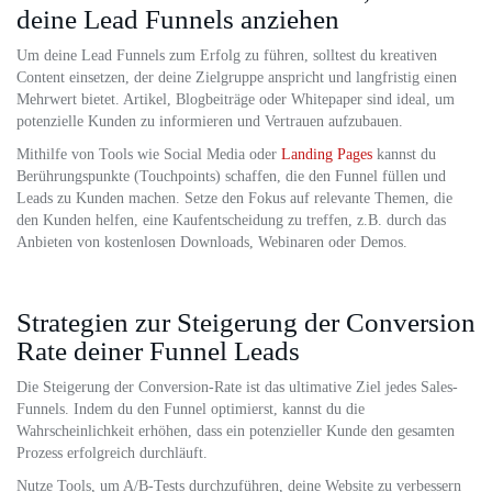
deine Lead Funnels anziehen
Um deine Lead Funnels zum Erfolg zu führen, solltest du kreativen
Content einsetzen, der deine Zielgruppe anspricht und langfristig einen
Mehrwert bietet. Artikel, Blogbeiträge oder Whitepaper sind ideal, um
potenzielle Kunden zu informieren und Vertrauen aufzubauen.
Mithilfe von Tools wie Social Media oder
Landing Pages
kannst du
Berührungspunkte (Touchpoints) schaffen, die den Funnel füllen und
Leads zu Kunden machen. Setze den Fokus auf relevante Themen, die
den Kunden helfen, eine Kaufentscheidung zu treffen, z.B. durch das
Anbieten von kostenlosen Downloads, Webinaren oder Demos.
Strategien zur Steigerung der Conversion
Rate deiner Funnel Leads
Die Steigerung der Conversion-Rate ist das ultimative Ziel jedes Sales-
Funnels. Indem du den Funnel optimierst, kannst du die
Wahrscheinlichkeit erhöhen, dass ein potenzieller Kunde den gesamten
Prozess erfolgreich durchläuft.
Nutze Tools, um A/B-Tests durchzuführen, deine Website zu verbessern