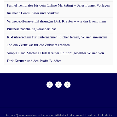
Funnel Templates für dein Online Marketing – Sales Funnel Vorlagen
für mehr Leads, Sales und Struktur
Vertriebsoffensive Erfahrungen Dirk Kreuter – wie das Event mein
Business nachhaltig verändert hat
KI-Führerschein für Unternehmen: Sicher lernen, Wissen anwenden
und ein Zertifikat für die Zukunft erhalten
Simple Lead Machine Dirk Kreuter Edition: geballtes Wissen von
Dirk Kreuter und den Profit Buddies
Die mit (*) gekennzeichneten Links sind Affiliate- Links. Wenn Du auf den Link klickst