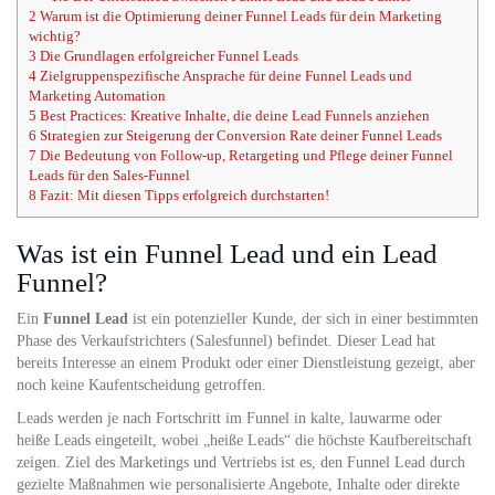
2
Warum ist die Optimierung deiner Funnel Leads für dein Marketing
wichtig?
3
Die Grundlagen erfolgreicher Funnel Leads
4
Zielgruppenspezifische Ansprache für deine Funnel Leads und
Marketing Automation
5
Best Practices: Kreative Inhalte, die deine Lead Funnels anziehen
6
Strategien zur Steigerung der Conversion Rate deiner Funnel Leads
7
Die Bedeutung von Follow-up, Retargeting und Pflege deiner Funnel
Leads für den Sales-Funnel
8
Fazit: Mit diesen Tipps erfolgreich durchstarten!
Was ist ein Funnel Lead und ein Lead
Funnel?
Ein
Funnel Lead
ist ein potenzieller Kunde, der sich in einer bestimmten
Phase des Verkaufstrichters (Salesfunnel) befindet. Dieser Lead hat
bereits Interesse an einem Produkt oder einer Dienstleistung gezeigt, aber
noch keine Kaufentscheidung getroffen.
Leads werden je nach Fortschritt im Funnel in kalte, lauwarme oder
heiße Leads eingeteilt, wobei „heiße Leads“ die höchste Kaufbereitschaft
zeigen. Ziel des Marketings und Vertriebs ist es, den Funnel Lead durch
gezielte Maßnahmen wie personalisierte Angebote, Inhalte oder direkte