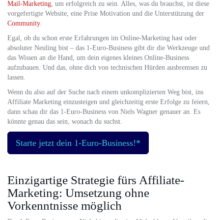
Mail-Marketing
, um erfolgreich zu sein. Alles, was du brauchst, ist diese
vorgefertigte Website, eine Prise Motivation und die Unterstützung der
Community
.
Egal, ob du schon erste Erfahrungen im Online-Marketing hast oder
absoluter Neuling bist – das 1-Euro-Business gibt dir die Werkzeuge und
das Wissen an die Hand, um dein eigenes kleines Online-Business
aufzubauen. Und das, ohne dich von technischen Hürden ausbremsen zu
lassen.
Wenn du also auf der Suche nach einem unkomplizierten Weg bist, ins
Affiliate Marketing einzusteigen und gleichzeitig erste Erfolge zu feiern,
dann schau dir das 1-Euro-Business von Niels Wagner genauer an. Es
könnte genau das sein, wonach du suchst.
Starte jetzt dein 1-Euro-Business!*
Einzigartige Strategie fürs Affiliate-
Marketing: Umsetzung ohne
Vorkenntnisse möglich