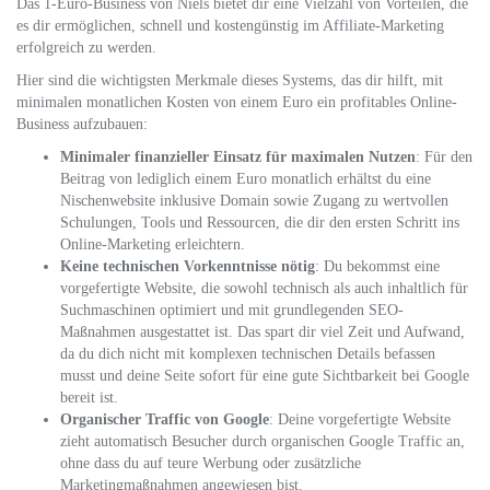
Das 1-Euro-Business von Niels bietet dir eine Vielzahl von Vorteilen, die
es dir ermöglichen, schnell und kostengünstig im Affiliate-Marketing
erfolgreich zu werden.
Hier sind die wichtigsten Merkmale dieses Systems, das dir hilft, mit
minimalen monatlichen Kosten von einem Euro ein profitables Online-
Business aufzubauen:
Minimaler finanzieller Einsatz für maximalen Nutzen
: Für den
Beitrag von lediglich einem Euro monatlich erhältst du eine
Nischenwebsite inklusive Domain sowie Zugang zu wertvollen
Schulungen, Tools und Ressourcen, die dir den ersten Schritt ins
Online-Marketing erleichtern.
Keine technischen Vorkenntnisse nötig
: Du bekommst eine
vorgefertigte Website, die sowohl technisch als auch inhaltlich für
Suchmaschinen optimiert und mit grundlegenden SEO-
Maßnahmen ausgestattet ist. Das spart dir viel Zeit und Aufwand,
da du dich nicht mit komplexen technischen Details befassen
musst und deine Seite sofort für eine gute Sichtbarkeit bei Google
bereit ist.
Organischer Traffic von Google
: Deine vorgefertigte Website
zieht automatisch Besucher durch organischen Google Traffic an,
ohne dass du auf teure Werbung oder zusätzliche
Marketingmaßnahmen angewiesen bist.