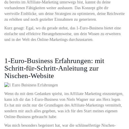
du bereits im Affiliate-Marketing unterwegs bist, kannst du deine
vorhandenen Fähigkeiten weiter ausbauen. Das Konzept gibt dir
wertvolle Einblicke, um deine Strategien zu optimieren, deine Reichweite
zu erhöhen und noch gezielter Einnahmen zu generieren.
Kurz gesagt: Egal, wo du gerade stehst, das 1-Euro-Business bietet eine
einfache und effektive Herangehensweise, um dein Wissen zu erweitern
und in der Welt des Online-Marketings durchzustarten.
1-Euro-Business Erfahrungen: mit
Schritt-für-Schritt-Anleitung zur
Nischen-Website
Wenn du mit dem Gedanken spielst, ins Affiliate Marketing einzusteigen,
kann ich dir das 1-Euro-Business von Niels Wagner nur ans Herz legen.
Es hat mir nicht nur die Grundlagen des Affiliate-Marketings vermittelt,
sondern mir auch alles gegeben, was ich für den Start meines eigenen
Online-Business gebraucht habe.
Was mich besonders begeistert hat, war die schlüsselfertige Nischen-