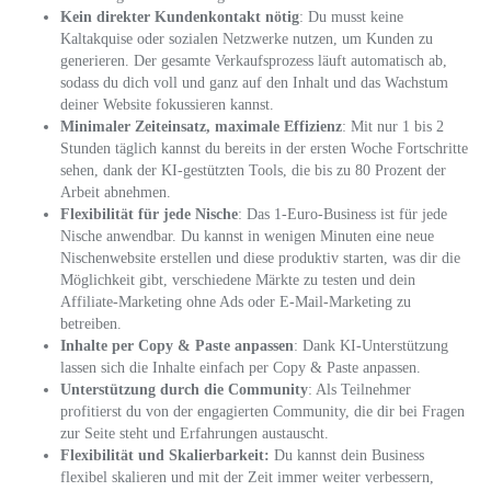
Kein direkter Kundenkontakt nötig
: Du musst keine
Kaltakquise oder sozialen Netzwerke nutzen, um Kunden zu
generieren. Der gesamte Verkaufsprozess läuft automatisch ab,
sodass du dich voll und ganz auf den Inhalt und das Wachstum
deiner Website fokussieren kannst.
Minimaler Zeiteinsatz, maximale Effizienz
: Mit nur 1 bis 2
Stunden täglich kannst du bereits in der ersten Woche Fortschritte
sehen, dank der KI-gestützten Tools, die bis zu 80 Prozent der
Arbeit abnehmen.
Flexibilität für jede Nische
: Das 1-Euro-Business ist für jede
Nische anwendbar. Du kannst in wenigen Minuten eine neue
Nischenwebsite erstellen und diese produktiv starten, was dir die
Möglichkeit gibt, verschiedene Märkte zu testen und dein
Affiliate-Marketing ohne Ads oder E-Mail-Marketing zu
betreiben.
Inhalte per Copy & Paste anpassen
: Dank KI-Unterstützung
lassen sich die Inhalte einfach per Copy & Paste anpassen.
Unterstützung durch die Community
: Als Teilnehmer
profitierst du von der engagierten Community, die dir bei Fragen
zur Seite steht und Erfahrungen austauscht.
Flexibilität und Skalierbarkeit:
Du kannst dein Business
flexibel skalieren und mit der Zeit immer weiter verbessern,