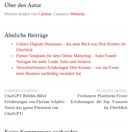
Über den Autor
Weitere Artikel von
Carmen
. Carmen's
Webseite
.
Ähnliche Beiträge
Unfaire Digitale Dominanz – das neue Buch von Dirk Kreuter im
Überblick
Funnel Templates für dein Online Marketing – Sales Funnel
Vorlagen für mehr Leads, Sales und Struktur
Vertriebsoffensive Erfahrungen Dirk Kreuter – wie das Event
mein Business nachhaltig verändert hat
VORHERIGER ARTIKEL
NÄCHSTER ARTIKEL
ChatGPT Befehls-Bibel
Freelancer Plattform Fiverr
Erfahrungen von Florian Schäfer:
Erfahrungen: die Top- Features
Nutze das ganze Potenzial von
im Überblick
ChatGPT!
Keine Kommentare vorhanden