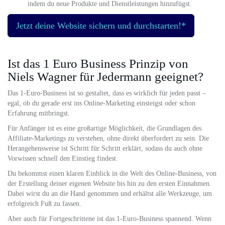
indem du neue Produkte und Dienstleistungen hinzufügst.
Jetzt deine Website sichern und durchstarten!*
Ist das 1 Euro Business Prinzip von
Niels Wagner für Jedermann geeignet?
Das 1-Euro-Business ist so gestaltet, dass es wirklich für jeden passt –
egal, ob du gerade erst ins Online-Marketing einsteigst oder schon
Erfahrung mitbringst.
Für Anfänger ist es eine großartige Möglichkeit, die Grundlagen des
Affiliate-Marketings zu verstehen, ohne direkt überfordert zu sein. Die
Herangehensweise ist Schritt für Schritt erklärt, sodass du auch ohne
Vorwissen schnell den Einstieg findest.
Du bekommst einen klaren Einblick in die Welt des Online-Business, von
der Erstellung deiner eigenen Website bis hin zu den ersten Einnahmen.
Dabei wirst du an die Hand genommen und erhältst alle Werkzeuge, um
erfolgreich Fuß zu fassen.
Aber auch für Fortgeschrittene ist das 1-Euro-Business spannend. Wenn