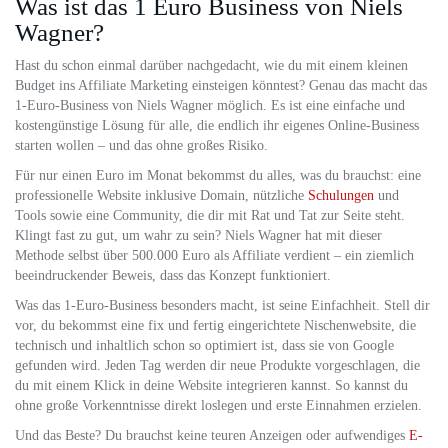
Was ist das 1 Euro Business von Niels
Wagner?
Hast du schon einmal darüber nachgedacht, wie du mit einem kleinen
Budget ins Affiliate Marketing einsteigen könntest? Genau das macht das
1-Euro-Business von Niels Wagner möglich. Es ist eine einfache und
kostengünstige Lösung für alle, die endlich ihr eigenes Online-Business
starten wollen – und das ohne großes Risiko.
Für nur einen Euro im Monat bekommst du alles, was du brauchst: eine
professionelle Website inklusive Domain, nützliche
Schulungen
und
Tools sowie eine Community, die dir mit Rat und Tat zur Seite steht.
Klingt fast zu gut, um wahr zu sein? Niels Wagner hat mit dieser
Methode selbst über 500.000 Euro als Affiliate verdient – ein ziemlich
beeindruckender Beweis, dass das Konzept funktioniert.
Was das 1-Euro-Business besonders macht, ist seine Einfachheit. Stell dir
vor, du bekommst eine fix und fertig eingerichtete Nischenwebsite, die
technisch und inhaltlich schon so optimiert ist, dass sie von Google
gefunden wird. Jeden Tag werden dir neue Produkte vorgeschlagen, die
du mit einem Klick in deine Website integrieren kannst. So kannst du
ohne große Vorkenntnisse direkt loslegen und erste Einnahmen erzielen.
Und das Beste? Du brauchst keine teuren Anzeigen oder aufwendiges
E-