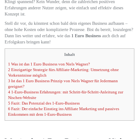
Klingt spannend? Kein Wunder, denn die zahlreichen positiven
Erfahrungen anderer Nutzer zeigen, wie einfach und effektiv dieses
Konzept ist.
Stell dir vor, du könntest schon bald dein eigenes Business aufbauen –
ohne hohe Kosten oder komplizierte Prozesse. Bist du bereit, loszulegen?
Dann lies weiter und erfahre, wie das
1 Euro Business
auch dich auf
Erfolgskurs bringen kann!
Inhalt
1
Was ist das 1 Euro Business von Niels Wagner?
2
Einzigartige Strategie fürs Affiliate-Marketing: Umsetzung ohne
Vorkenntnisse möglich
3
Ist das 1 Euro Business Prinzip von Niels Wagner für Jedermann
geeignet?
4
1-Euro-Business Erfahrungen: mit Schritt-für-Schritt-Anleitung zur
Nischen-Website
5
Fazit: Das Potenzial des 1-Euro-Business
6
Fazit: Der einfache Einstieg ins Affiliate Marketing und passives
Einkommen mit dem 1-Euro-Business